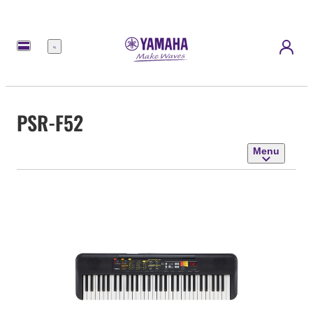
Menu
PSR-F52
Menu