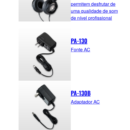
permitem desfrutar de
uma qualidade de som
de nível profissional
PA-130
Fonte AC
PA-130B
Adaptador AC