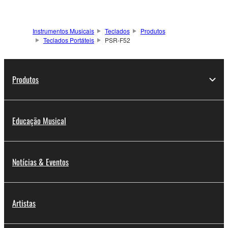
Instrumentos Musicais
Teclados
Produtos
Teclados Portáteis
PSR-F52
Produtos
Educação Musical
Notícias & Eventos
Artistas