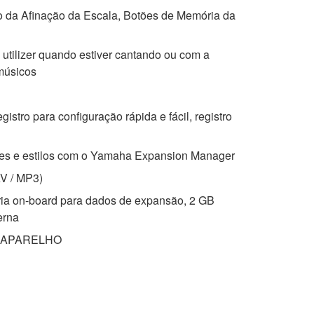
 da Afinação da Escala, Botões de Memória da
 utilizer quando estiver cantando ou com a
 músicos
gistro para configuração rápida e fácil, registro
zes e estilos com o Yamaha Expansion Manager
V / MP3)
ria on-board para dados de expansão, 2 GB
erna
A APARELHO