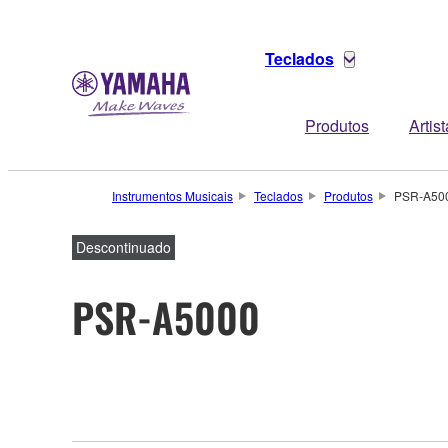
Teclados
Produtos
Artis
Instrumentos Musicais
Teclados
Produtos
PSR-A50
Descontinuado
PSR-A5000