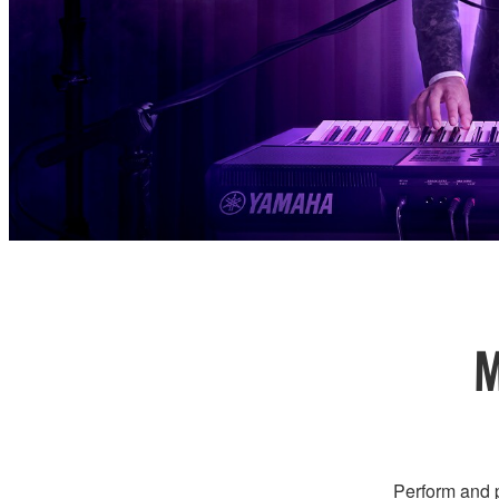
M
Perform and p