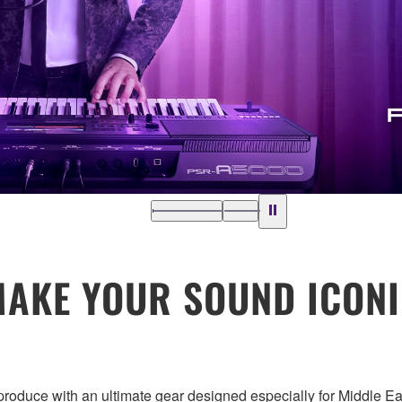
AKE YOUR SOUND ICON
roduce with an ultimate gear designed especially for Middle Ea