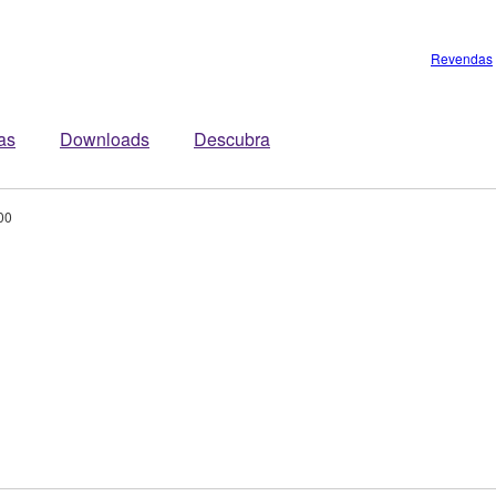
Revendas
tas
Downloads
Descubra
00