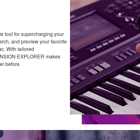
tool for supercharging your
rch, and preview your favorite
. With tailored
XPANSION EXPLORER makes
er before.