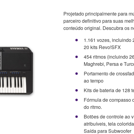
Projetado principalmente para m
parceiro definitivo para suas me
conteúdo original. Descubra os n
1.161 vozes, incluindo 2
20 kits Revo!SFX
454 ritmos (incluindo 26
Maghrebi, Persa e Turc
Portamento de crossfad
ao tempo
Kits de bateria de 128 t
Fórmula de compasso da
do ritmo.
Botões de controle ao vi
atribuíveis, tela colori
Saída para Subwoofer