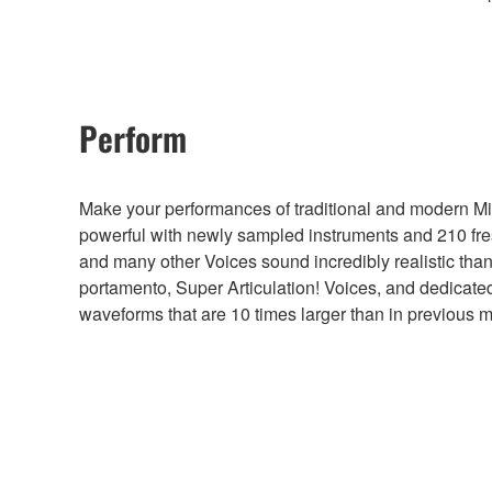
Perform
Make your performances of traditional and modern M
powerful with newly sampled instruments and 210 fr
and many other Voices sound incredibly realistic than
portamento, Super Articulation! Voices, and dedicate
waveforms that are 10 times larger than in previous 