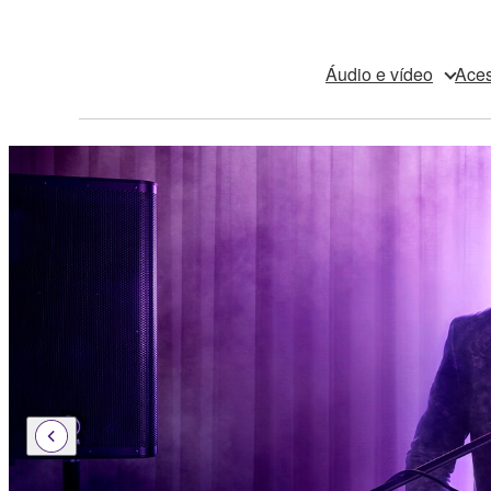
Áudio e vídeo
Aces