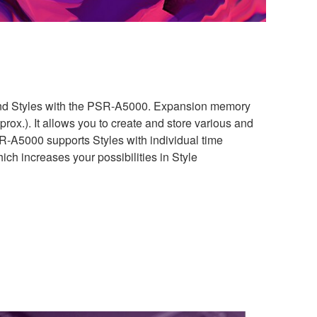
and Styles with the PSR-A5000. Expansion memory
rox.). It allows you to create and store various and
R-A5000 supports Styles with individual time
hich increases your possibilities in Style