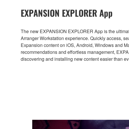
EXPANSION EXPLORER App
The new EXPANSION EXPLORER App is the ultimate 
Arranger Workstation experience. Quickly access, sea
Expansion content on iOS, Android, Windows and Mac
recommendations and effortless management, E
discovering and installing new content easier than ev