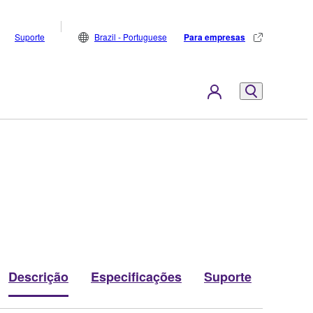
Suporte
Brazil - Portuguese
Para empresas
Descrição
Especificações
Suporte