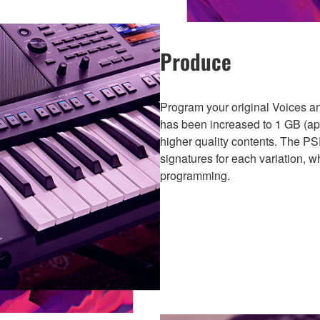
Produce
Program your original Voices 
has been increased to 1 GB (app
higher quality contents. The PS
signatures for each variation, w
programming.