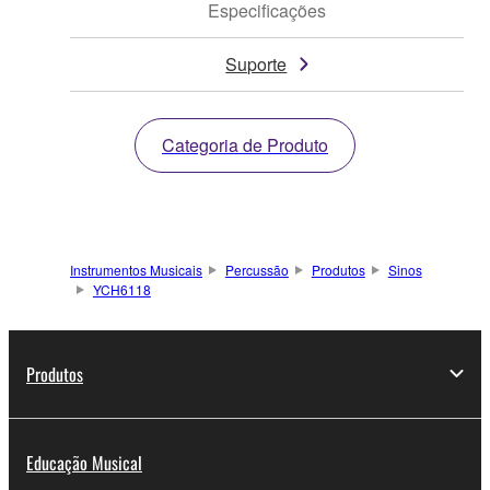
Especificações
Suporte
Categoria de Produto
Instrumentos Musicais
Percussão
Produtos
Sinos
YCH6118
Produtos
Educação Musical