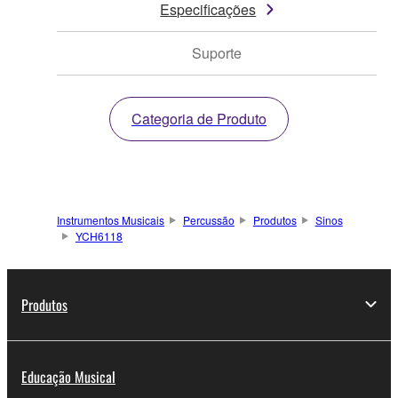
Especificações
Suporte
Categoria de Produto
Instrumentos Musicais
Percussão
Produtos
Sinos
YCH6118
Produtos
Educação Musical