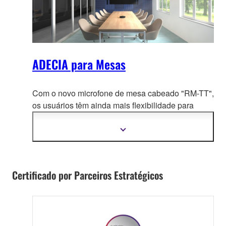
ADECIA para Mesas
Com o novo microfone de mesa cabeado "RM-TT",
os usuários têm ainda mais
flexibilidade para
personalizar a ADECIA de acordo com suas
necessidades.
Mostrar
mais
informações
Certificado por Parceiros Estratégicos