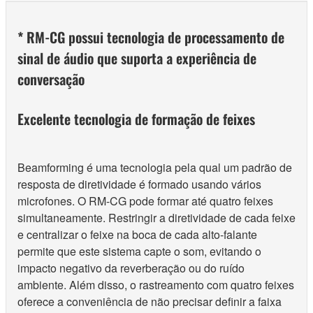
* RM-CG possui tecnologia de processamento de
sinal de áudio que suporta a experiência de
conversação
Excelente tecnologia de formação de feixes
Beamforming é uma tecnologia pela qual um padrão de
resposta de diretividade é formado usando vários
microfones. O RM-CG pode formar até quatro feixes
simultaneamente. Restringir a diretividade de cada feixe
e centralizar o feixe na boca de cada alto-falante
permite que este sistema capte o som, evitando o
impacto negativo da reverberação ou do ruído
ambiente. Além disso, o rastreamento com quatro feixes
oferece a conveniência de não precisar definir a faixa