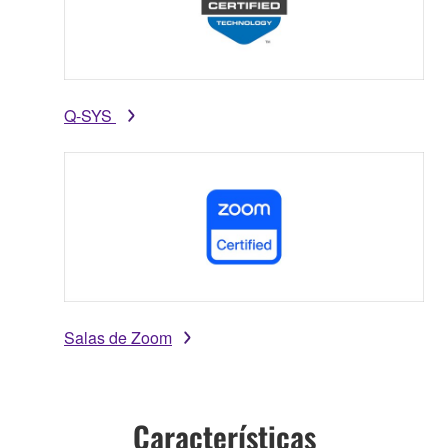
Q-SYS
Salas de Zoom
Características