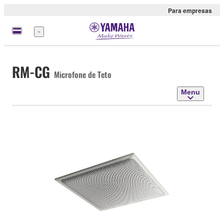
Para empresas
Menu
RM-CG
Microfone de Teto
Menu