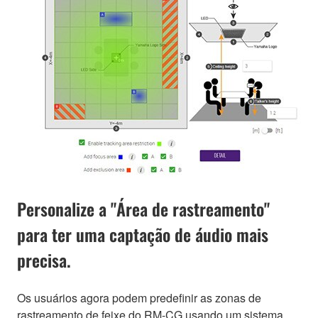
Personalize a "Área de rastreamento"
para ter uma captação de áudio mais
precisa.
Os usuários agora podem predefinir as zonas de
rastreamento de feixe do RM-CG usando um sistema