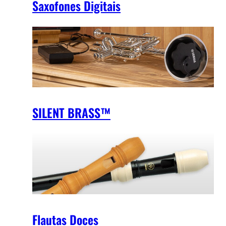
Saxofones Digitais
SILENT BRASS™
Flautas Doces