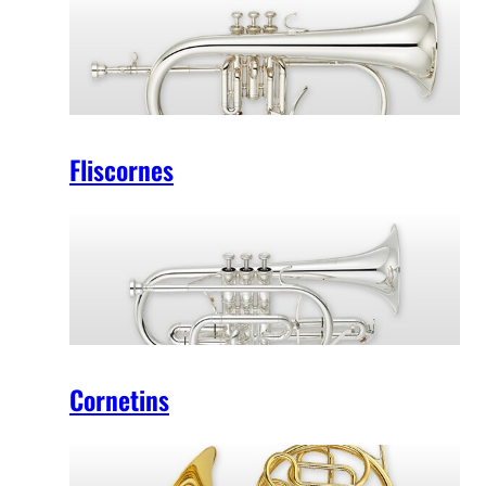
Fliscornes
Cornetins