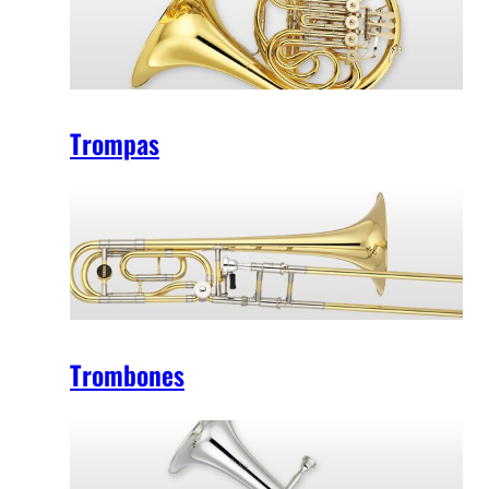
Trompas
Trombones