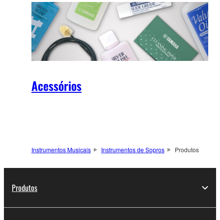
Acessórios
Instrumentos Musicais
Instrumentos de Sopros
Produtos
Produtos