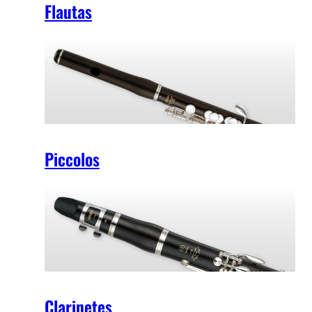
Flautas
Piccolos
Clarinetes