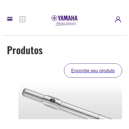
Menu
Produtos
Encontre seu produto