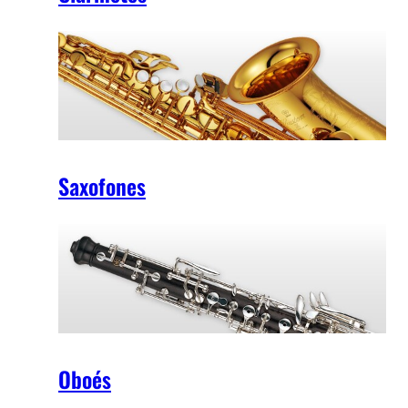
Saxofones
Oboés