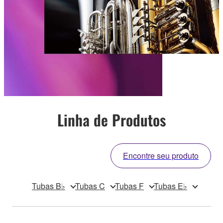
Linha de Produtos
Encontre seu produto
Tubas B♭
Tubas C
Tubas F
Tubas E♭