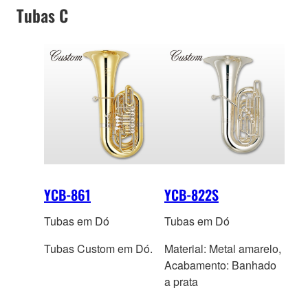
Tubas C
YCB-861
YCB-822S
Tubas em Dó
Tubas em Dó
Tubas Custom em Dó.
Material: Metal amarelo,
Acabamento: Banhado
a prata