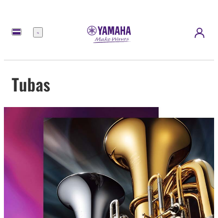
Menu
Tubas