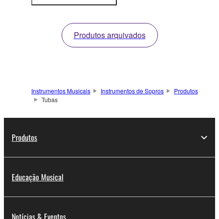
mais
informações
Produtos arquivados
Instrumentos Musicais
Instrumentos de Sopros
Produtos
Tubas
Produtos
Educação Musical
Notícias & Eventos