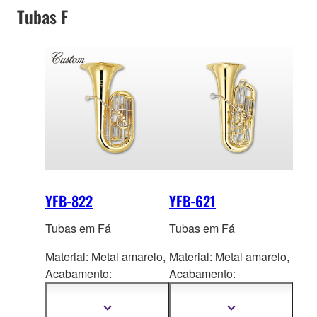
Tubas F
YFB-822
YFB-621
Tubas em Fá
Tubas em Fá
Material: Metal amarelo,
Material: Metal amarelo,
Acaba
mento:
Acaba
mento:
Laqueamento
Laqueamento
transparente
transparente
Mostrar
Mostrar