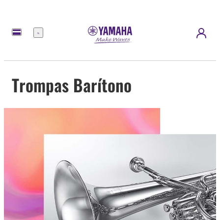
Menu
Trompas Barítono