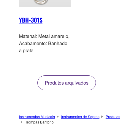
YBH-301S
Material: Metal amarelo,
Acabamento: Banhado
a prata
Produtos arquivados
Instrumentos Musicais
Instrumentos de Sopros
Produtos
Trompas Barítono