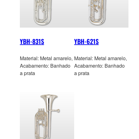
YBH-831S
YBH-621S
Material: Metal amarelo,
Material: Metal amarelo,
Acabamento: Banhado
Acabamento: Banhado
a prata
a prata