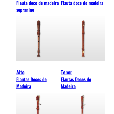
Flauta doce de madeira
Flauta doce de madeira
sopranino
Alto
Tenor
Flautas Doces de
Flautas Doces de
Madeira
Madeira