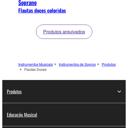
Soprano
Flautas doces coloridas
Produtos arquivados
Instrumentos Musicais
Instrumentos de Sopros
Produtos
Flautas Doces
Produtos
Educação Musical