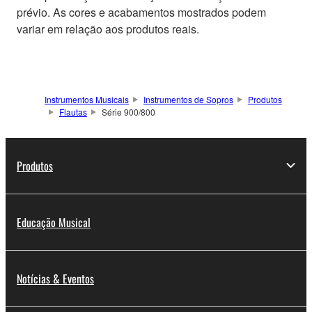
prévio. As cores e acabamentos mostrados podem
variar em relação aos produtos reais.
Instrumentos Musicais
Instrumentos de Sopros
Produtos
Flautas
Série 900/800
Produtos
Educação Musical
Notícias & Eventos