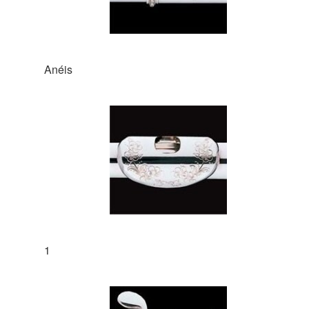
Anéis
1