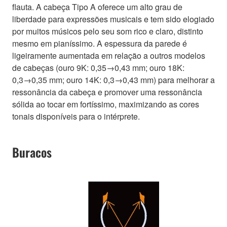
flauta. A cabeça Tipo A oferece um alto grau de
liberdade para expressões musicais e tem sido elogiado
por muitos músicos pelo seu som rico e claro, distinto
mesmo em pianíssimo. A espessura da parede é
ligeiramente aumentada em relação a outros modelos
de cabeças (ouro 9K: 0,35→0,43 mm; ouro 18K:
0,3→0,35 mm; ouro 14K: 0,3→0,43 mm) para melhorar a
ressonância da cabeça e promover uma ressonância
sólida ao tocar em fortíssimo, maximizando as cores
tonais disponíveis para o intérprete.
Buracos