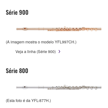
Série 900
(A imagem mostra o modelo YFL997CH.)
Veja a linha (Série 900)
Série 800
(Esta foto é da YFL-877H.)