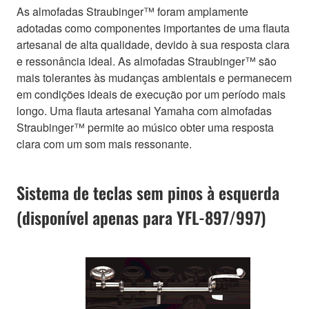
As almofadas Straubinger™ foram amplamente
adotadas como componentes importantes de uma flauta
artesanal de alta qualidade, devido à sua resposta clara
e ressonância ideal. As almofadas Straubinger™ são
mais tolerantes às mudanças ambientais e permanecem
em condições ideais de execução por um período mais
longo. Uma flauta artesanal Yamaha com almofadas
Straubinger™ permite ao músico obter uma resposta
clara com um som mais ressonante.
Sistema de teclas sem pinos à esquerda
(disponível apenas para YFL-897/997)