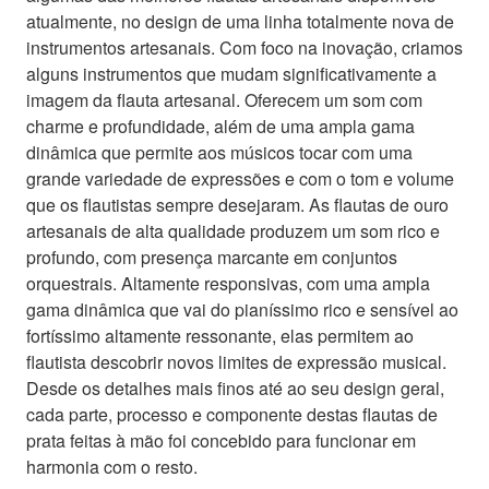
atualmente, no design de uma linha totalmente nova de
instrumentos artesanais. Com foco na inovação, criamos
alguns instrumentos que mudam significativamente a
imagem da flauta artesanal. Oferecem um som com
charme e profundidade, além de uma ampla gama
dinâmica que permite aos músicos tocar com uma
grande variedade de expressões e com o tom e volume
que os flautistas sempre desejaram. As flautas de ouro
artesanais de alta qualidade produzem um som rico e
profundo, com presença marcante em conjuntos
orquestrais. Altamente responsivas, com uma ampla
gama dinâmica que vai do pianíssimo rico e sensível ao
fortíssimo altamente ressonante, elas permitem ao
flautista descobrir novos limites de expressão musical.
Desde os detalhes mais finos até ao seu design geral,
cada parte, processo e componente destas flautas de
prata feitas à mão foi concebido para funcionar em
harmonia com o resto.