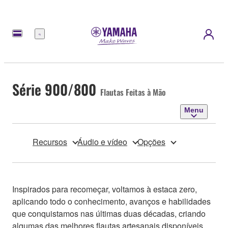
Menu
Série 900/800
Flautas Feitas à Mão
Menu
Recursos
Áudio e vídeo
Opções
Inspirados para recomeçar, voltamos à estaca zero,
aplicando todo o conhecimento, avanços e habilidades
que conquistamos nas últimas duas décadas, criando
algumas das melhores flautas artesanais disponíveis