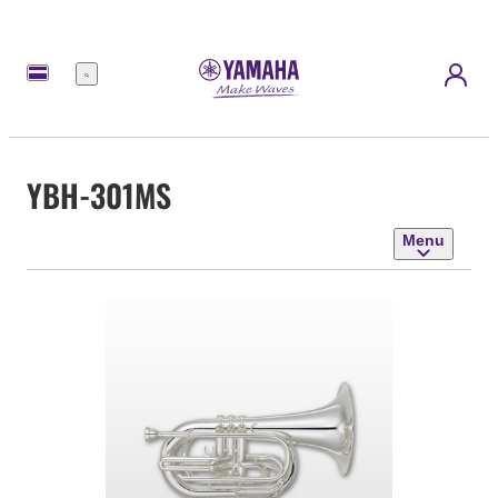
Menu
YBH-301MS
Menu