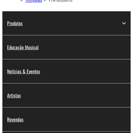
Trompetes
YTR-9335NYS
Produtos
Educação Musical
Notícias & Eventos
Artistas
Revendas