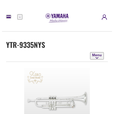
Menu
YTR-9335NYS
Menu