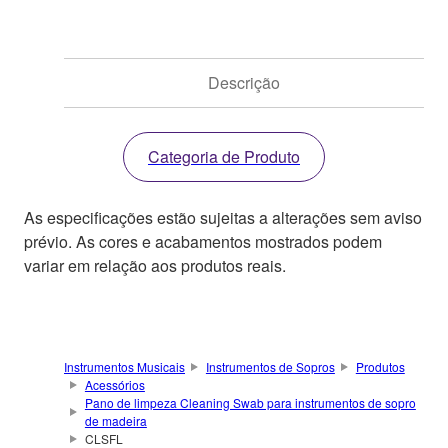
Descrição
Categoria de Produto
As especificações estão sujeitas a alterações sem aviso
prévio. As cores e acabamentos mostrados podem
variar em relação aos produtos reais.
Instrumentos Musicais
Instrumentos de Sopros
Produtos
Acessórios
Pano de limpeza Cleaning Swab para instrumentos de sopro
de madeira
CLSFL