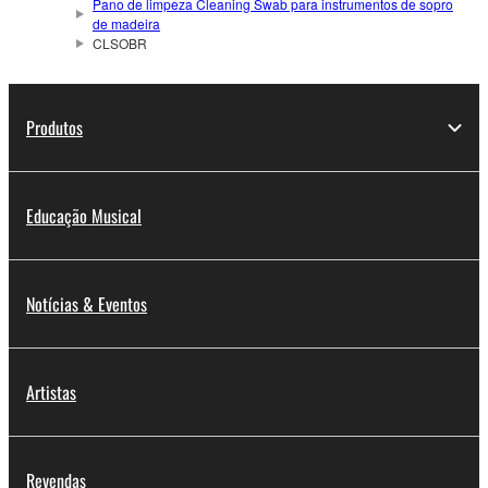
Pano de limpeza Cleaning Swab para instrumentos de sopro
de madeira
CLSOBR
Produtos
Educação Musical
Notícias & Eventos
Artistas
Revendas