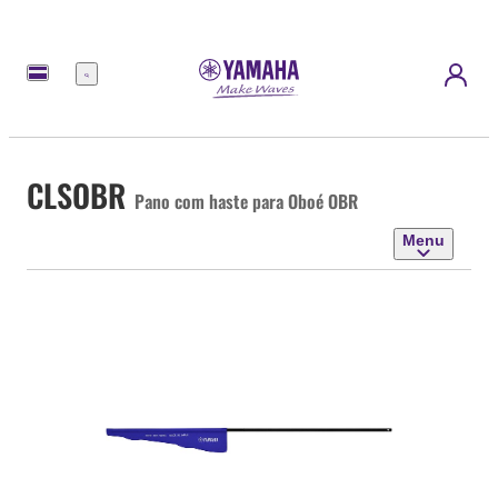
Menu
CLSOBR
Pano com haste para Oboé OBR
Menu