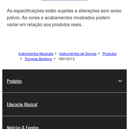
As especificações estão sujeitas a alterações sem aviso
prévio. As cores e acabamentos mostrados podem
variar em relação aos produtos reais.
Instrumentos Musicais
Instrumentos de Sopros
Produtos
Trompas Barítono
YBH-621S
Produtos
Educação Musical
Notícias & Eventos