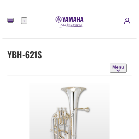
Menu
YBH-621S
Menu