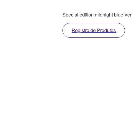
Special edition midnight blue Veno
Registro de Produtos