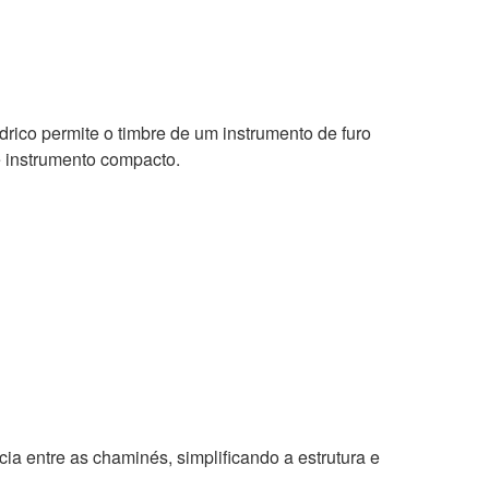
ndrico permite o timbre de um instrumento de furo
e instrumento compacto.
cia entre as chaminés, simplificando a estrutura e