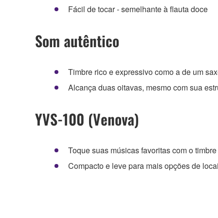
Fácil de tocar - semelhante à flauta doce
Som autêntico
Timbre rico e expressivo como a de um sa
Alcança duas oitavas, mesmo com sua estr
YVS-100 (Venova)
Toque suas músicas favoritas com o timbre 
Compacto e leve para mais opções de loca