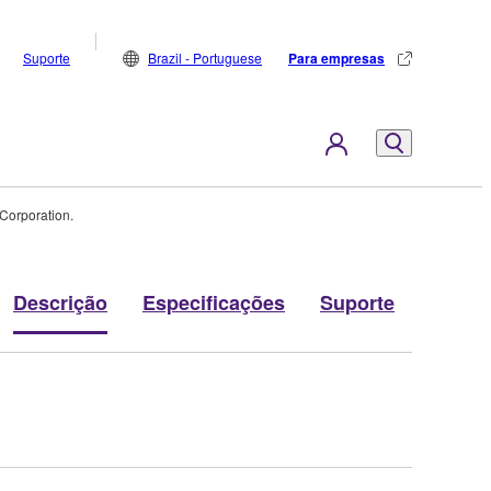
Suporte
Brazil - Portuguese
Para empresas
Corporation.
Descrição
Especificações
Suporte