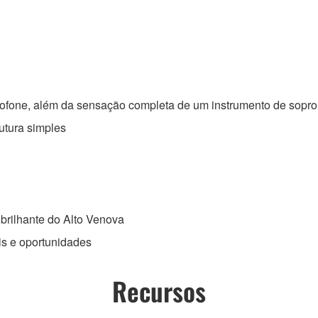
xofone, além da sensação completa de um instrumento de sopro
utura simples
brilhante do Alto Venova
is e oportunidades
Recursos