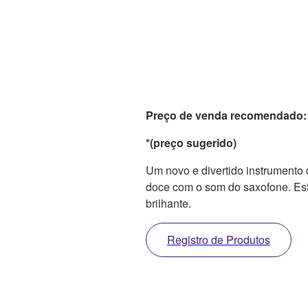
Preço de venda recomendado:
*(preço sugerido)
Um novo e divertido instrumento 
doce com o som do saxofone. Est
brilhante.
Registro de Produtos