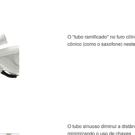
O "tubo ramificado" no furo cilí
cônico (como o saxofone) nest
O tubo sinuoso diminui a distân
minimizando o uso de chaves.