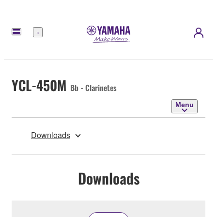
Menu
YCL-450M
Bb - Clarinetes
Menu
Downloads
Downloads