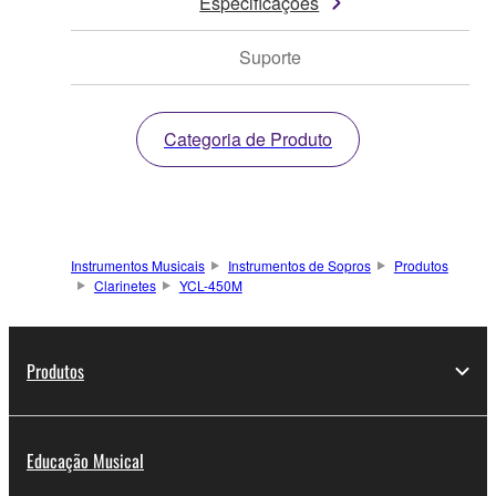
Especificações
Suporte
Categoria de Produto
Instrumentos Musicais
Instrumentos de Sopros
Produtos
Clarinetes
YCL-450M
Produtos
Educação Musical