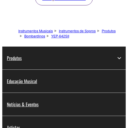
Instrumentos Musicais
Instrumentos de Sopros
Produtos
Bombardinos
YEP-642SII
Produtos
Educação Musical
Notícias & Eventos
Artistas