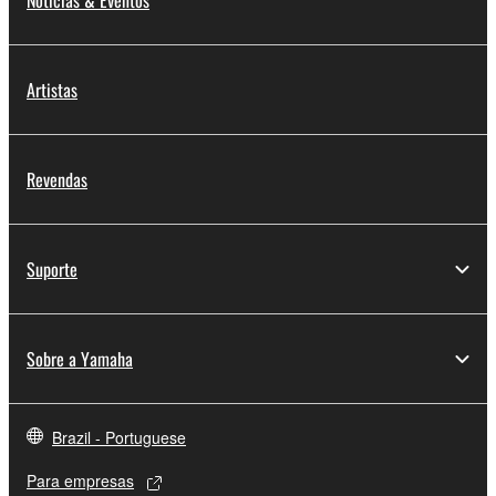
Notícias & Eventos
Artistas
Revendas
Suporte
Sobre a Yamaha
Brazil - Portuguese
Para empresas