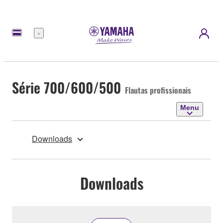
Menu
Série 700/600/500
Flautas profissionais
Menu
Downloads
Downloads