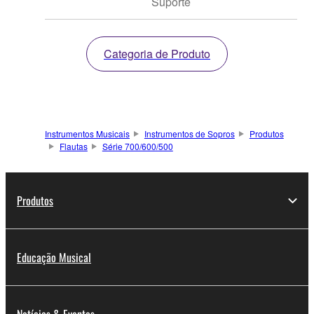
Suporte
Categoria de Produto
Instrumentos Musicais
Instrumentos de Sopros
Produtos
Flautas
Série 700/600/500
Produtos
Educação Musical