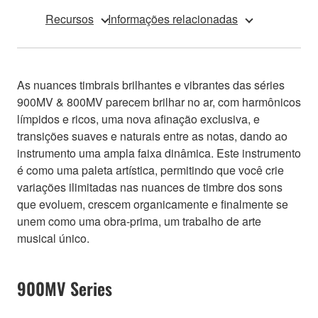
Recursos
Informações relacionadas
As nuances timbrais brilhantes e vibrantes das séries
900MV & 800MV parecem brilhar no ar, com harmônicos
límpidos e ricos, uma nova afinação exclusiva, e
transições suaves e naturais entre as notas, dando ao
instrumento uma ampla faixa dinâmica. Este instrumento
é como uma paleta artística, permitindo que você crie
variações ilimitadas nas nuances de timbre dos sons
que evoluem, crescem organicamente e finalmente se
unem como uma obra-prima, um trabalho de arte
musical único.
900MV Series