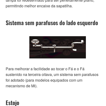
tampa foi redesenhado para ser perfeitamente plano,
permitindo melhor encaixe da sapatilha.
Sistema sem parafusos do lado esquerdo
Para melhorar a facilidade ao tocar o Fá e o Fá
sustenido na terceira oitava, um sistema sem parafusos
foi adotado (para modelos equipados com um
mecanismo de Mi).
Estojo