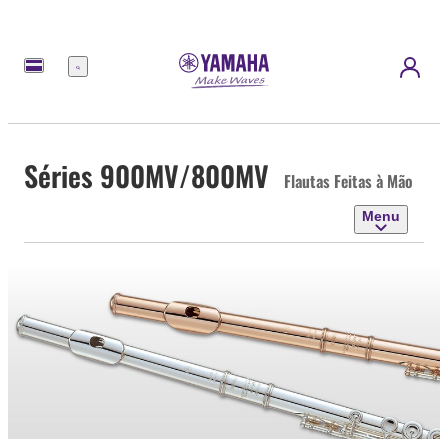
Menu
Séries 900MV/800MV
Flautas Feitas à Mão
Menu