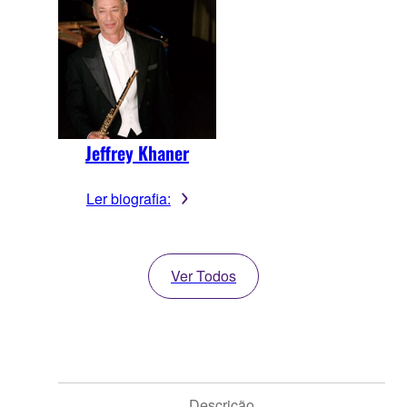
Jeffrey Khaner
Ler biografia:
Ver Todos
Descrição