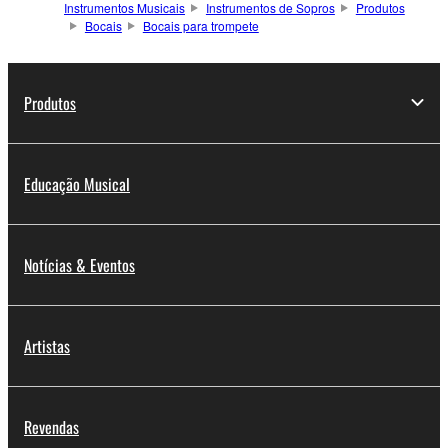
Instrumentos Musicais
Instrumentos de Sopros
Produtos
Bocais
Bocais para trompete
Produtos
Educação Musical
Notícias & Eventos
Artistas
Revendas