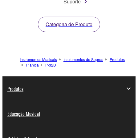
Suporte
Categoria de Produto
Instrumentos Musicais
Instrumentos de Sopros
Produtos
Pianica
P-32D
Produtos
Educação Musical