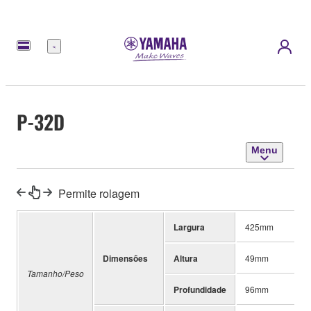
Menu
P-32D
Menu
Permite rolagem
Largura
425mm
Dimensões
Altura
49mm
Tamanho/Peso
Profundidade
96mm