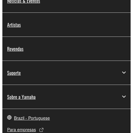
Notícias & Eventos
Artistas
Revendas
Suporte
Sobre a Yamaha
Brazil - Portuguese
Para empresas