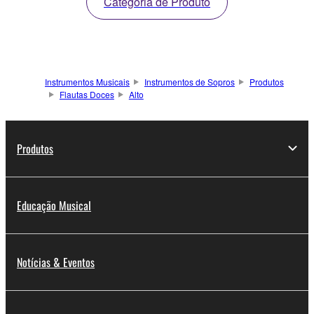
Categoria de Produto
Instrumentos Musicais
Instrumentos de Sopros
Produtos
Flautas Doces
Alto
Produtos
Educação Musical
Notícias & Eventos