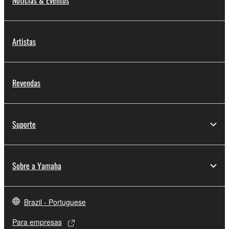
Notícias & Eventos
Artistas
Revendas
Suporte
Sobre a Yamaha
Brazil - Portuguese
Para empresas