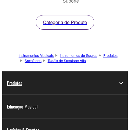
Suporte
Categoria de Produto
Instrumentos Musicais
Instrumentos de Sopros
Produtos
Saxofones
Tudéis de Saxofone Alto
Produtos
Educação Musical