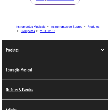
Instrumentos Musicais
Instrumentos de Sopros
Produtos
Trompetes
YTR 8310Z
Produtos
Educação Musical
Notícias & Eventos
Artistas