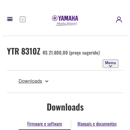
Menu
YTR 8310Z
R$ 21.800,00 (preço sugerido)
Menu
Downloads
Downloads
Firmware e software
Manuais e documentos