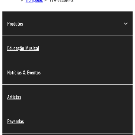
Trompetes
YTR-9335NYS
Produtos
Educação Musical
Notícias & Eventos
Artistas
Revendas