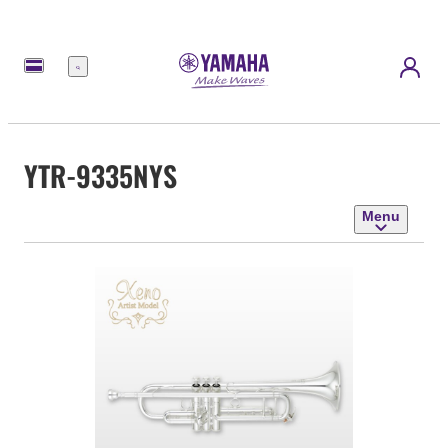
Menu
YTR-9335NYS
Menu