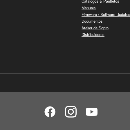
Catálogos & Panfletos
Manuais
Firmware / Software Update
Documentos
Atelier de Sopro
Distribuidores