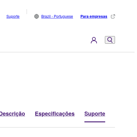
Suporte
Brazil - Portuguese
Para empresas
Descrição
Especificações
Suporte