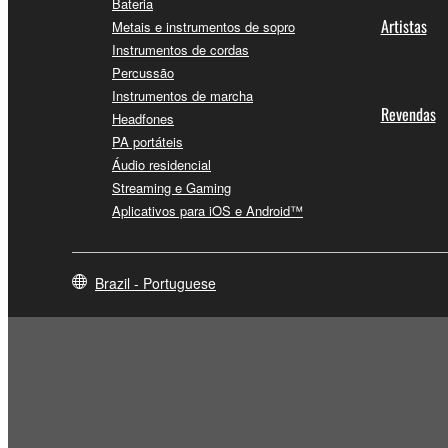
Bateria
Artistas
Metais e instrumentos de sopro
Instrumentos de cordas
Percussão
Instrumentos de marcha
Revendas
Headfones
PA portáteis
Áudio residencial
Streaming e Gaming
Aplicativos para iOS e Android™
Brazil - Portuguese