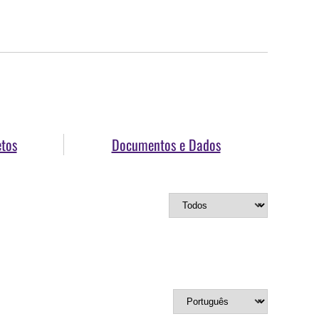
etos
Documentos e Dados