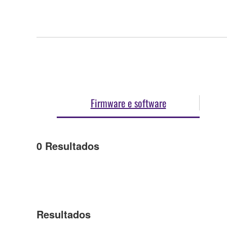
Firmware e software
0
Resultados
Resultados