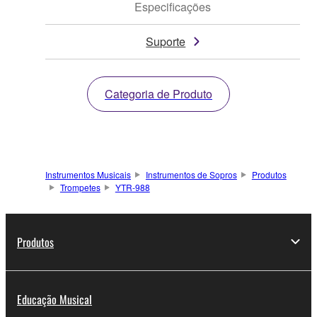
Especificações
Suporte
Categoria de Produto
Instrumentos Musicais
Instrumentos de Sopros
Produtos
Trompetes
YTR-988
Produtos
Educação Musical