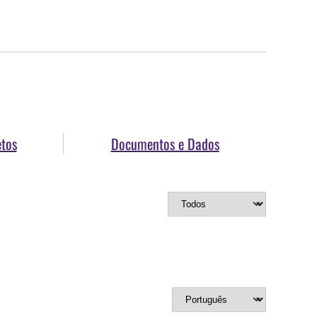
etos
Documentos e Dados