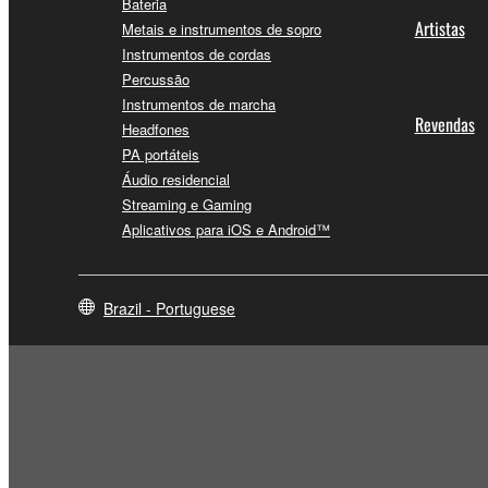
Bateria
Artistas
Metais e instrumentos de sopro
Instrumentos de cordas
Percussão
Instrumentos de marcha
Revendas
Headfones
PA portáteis
Áudio residencial
Streaming e Gaming
Aplicativos para iOS e Android™
Brazil - Portuguese