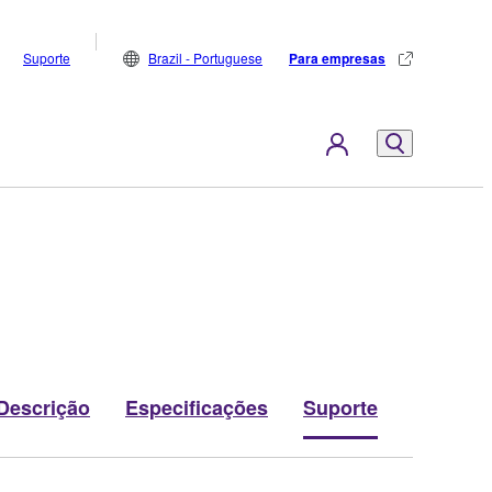
Suporte
Brazil - Portuguese
Para empresas
Descrição
Especificações
Suporte