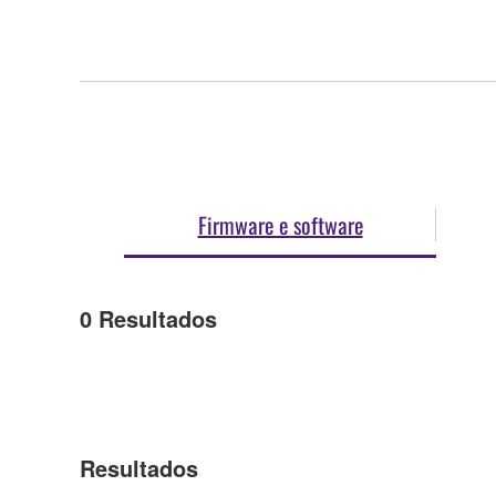
Firmware e software
0
Resultados
Resultados