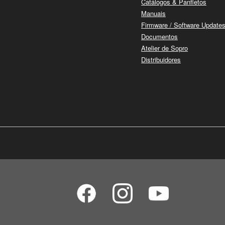
Catálogos & Panfletos
Manuais
Firmware / Software Update
Documentos
Atelier de Sopro
Distribuidores