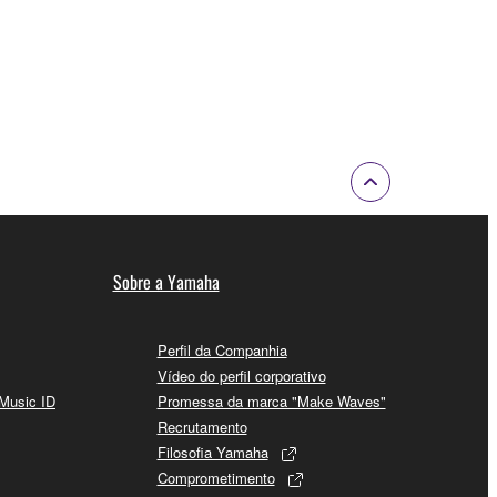
Sobre a Yamaha
Perfil da Companhia
Vídeo do perfil corporativo
 Music ID
Promessa da marca "Make Waves"
Recrutamento
Filosofia Yamaha
Comprometimento