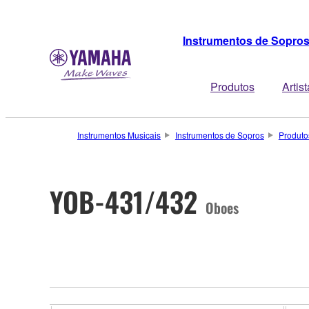
Instrumentos de Sopro
Produtos
Artis
Instrumentos Musicais
Instrumentos de Sopros
Produto
YOB-431/432
Oboes