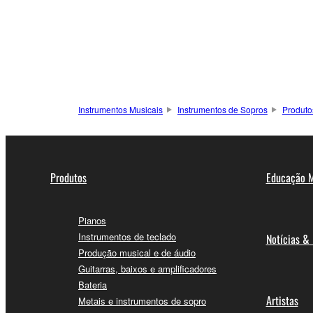
Instrumentos Musicais
Instrumentos de Sopros
Produto
Produtos
Educação M
Pianos
Instrumentos de teclado
Notícias &
Produção musical e de áudio
Guitarras, baixos e amplificadores
Bateria
Artistas
Metais e instrumentos de sopro