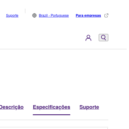
Suporte
Brazil - Portuguese
Para empresas
Descrição
Especificações
Suporte