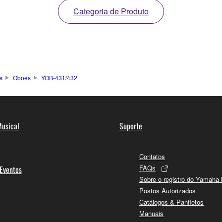
Categoria de Produto
s
Oboés
YOB-431/432
usical
Suporte
Contatos
FAQs
 Eventos
Sobre o registro do Yamaha
Postos Autorizados
Catálogos & Panfletos
Manuais