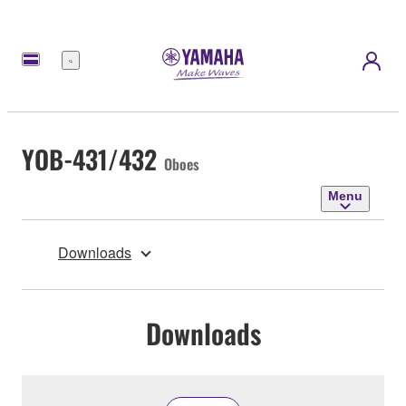
Menu
YOB-431/432
Oboes
Menu
Downloads
Downloads