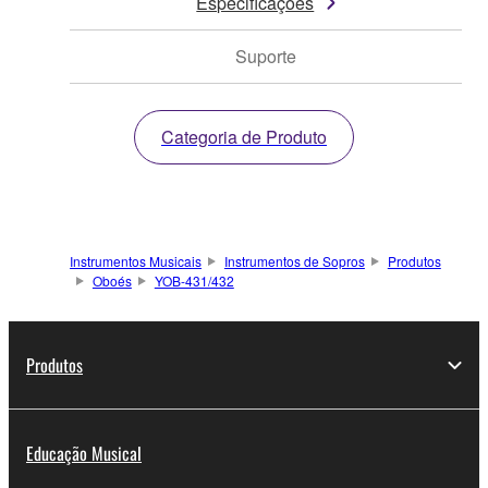
Especificações
Suporte
Categoria de Produto
Instrumentos Musicais
Instrumentos de Sopros
Produtos
Oboés
YOB-431/432
Produtos
Educação Musical