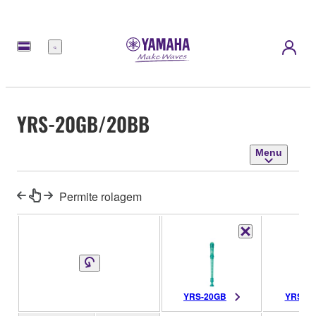
Menu
YRS-20GB/20BB
Menu
Permite rolagem
YRS-20GB
YRS-2