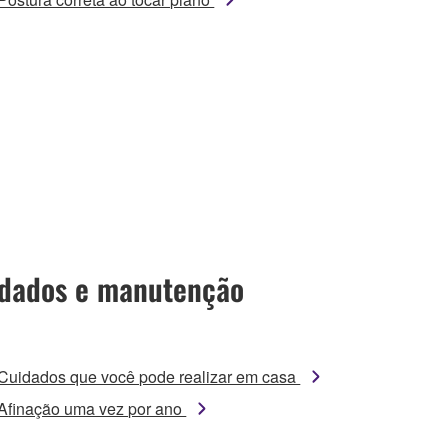
dados e manutenção
Cuidados que você pode realizar em casa
Afinação uma vez por ano