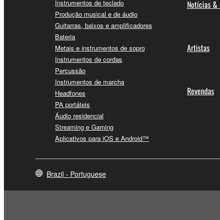
Instrumentos de teclado
Notícias &
Produção musical e de áudio
Guitarras, baixos e amplificadores
Bateria
Artistas
Metais e instrumentos de sopro
Instrumentos de cordas
Percussão
Instrumentos de marcha
Revendas
Headfones
PA portáteis
Áudio residencial
Streaming e Gaming
Aplicativos para iOS e Android™
Brazil - Portuguese