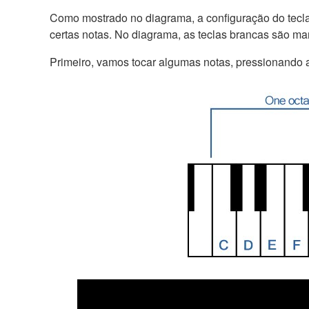
Como mostrado no diagrama, a configuração do teclad
certas notas. No diagrama, as teclas brancas são m
Primeiro, vamos tocar algumas notas, pressionando a