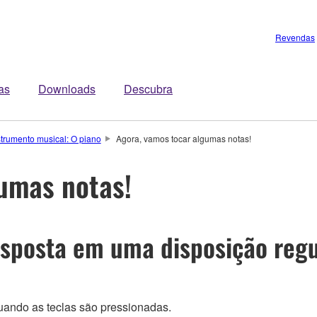
Revendas
tas
Downloads
Descubra
strumento musical: O piano
Agora, vamos tocar algumas notas!
umas notas!
isposta em uma disposição reg
uando as teclas são pressionadas.