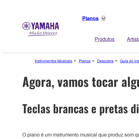
Pianos
Produtos
Artis
Instrumentos Musicais
Pianos
Descubra
Guia do in
Agora, vamos tocar alg
Teclas brancas e pretas d
O piano é um instrumento musical que produz som q