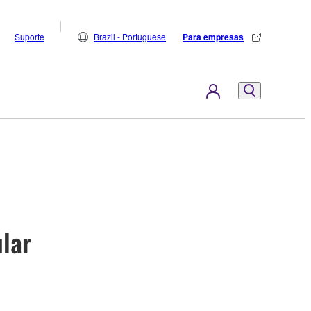
Suporte
Brazil - Portuguese
Para empresas
ular