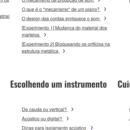
O que é o "mecanismo" de um piano?
trial
O design das cordas enriquece o som
[Experimento 1] Mudança do material dos
martelos
[Experimento 2] Bloqueando os orifícios na
estrutura metálica
Escolhendo um instrumento
Cui
De cauda ou vertical?
Acústico ou digital?
Dicas para isolamento acústico