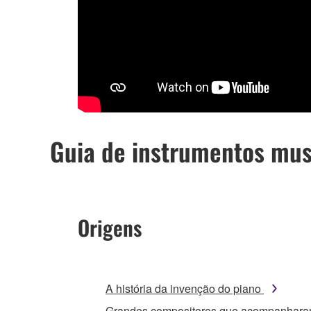
Guia de instrumentos mus
Origens
A história da invenção do piano
Grandes compositores que acompanhara