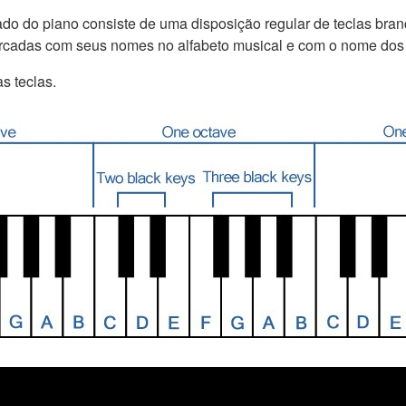
o do piano consiste de uma disposição regular de teclas branc
arcadas com seus nomes no alfabeto musical e com o nome dos 
s teclas.