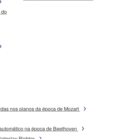
 do
tidas nos pianos da época de Mozart
automático na época de Beethoven
iatoslav Richter