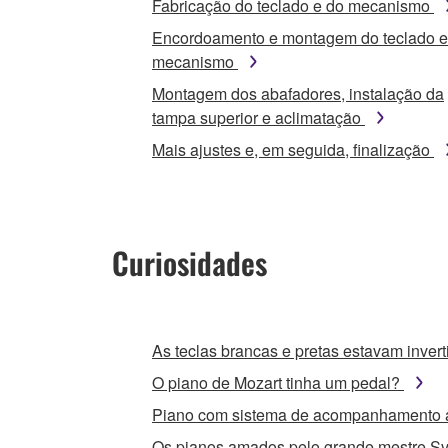
Fabricação do teclado e do mecanismo
Encordoamento e montagem do teclado e
mecanismo
Montagem dos abafadores, instalação da
tampa superior e aclimatação
Mais ajustes e, em seguida, finalização
Curiosidades
As teclas brancas e pretas estavam inver
O piano de Mozart tinha um pedal?
Piano com sistema de acompanhamento 
Os pianos amados pelo grande mestre Sv