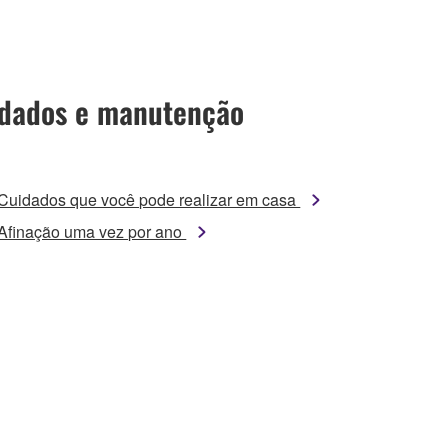
dados e manutenção
Cuidados que você pode realizar em casa
Afinação uma vez por ano