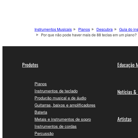
Instrumentos Musicais
Pianos
Descubra
Guia do in
Por que não pode haver mais de 88 teclas em um piano?
Produtos
Educação M
Pianos
Instrumentos de teclado
Notícias &
Produção musical e de áudio
Guitarras, baixos e amplificadores
Bateria
Artistas
Metais e instrumentos de sopro
Instrumentos de cordas
Percussão