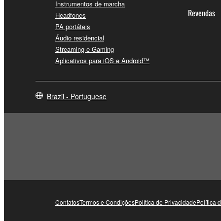
Instrumentos de marcha
Revendas
Headfones
PA portáteis
Áudio residencial
Streaming e Gaming
Aplicativos para iOS e Android™
Brazil - Portuguese
Contatos
Termos e Condições
Política de Privacidade
Política 