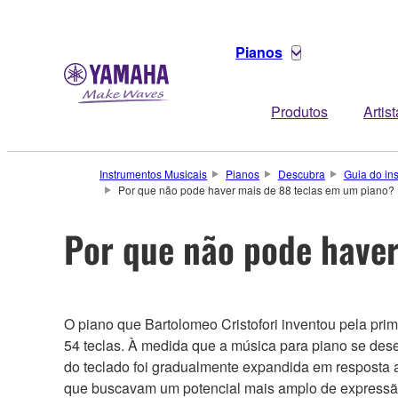
Pianos
Produtos
Artis
Instrumentos Musicais
Pianos
Descubra
Guia do in
Por que não pode haver mais de 88 teclas em um piano?
Por que não pode haver
O piano que Bartolomeo Cristofori inventou pela prime
54 teclas. À medida que a música para piano se des
do teclado foi gradualmente expandida em resposta 
que buscavam um potencial mais amplo de expressã