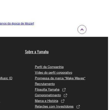
pianos da época de Mozart
Sobre a Yamaha
Perfil da Companhia
Vídeo do perfil corporativo
 Music ID
Promessa da marca "Make Waves"
Recrutamento
Filosofia Yamaha
Comprometimento
s
Marca e História
Relações com Investidores