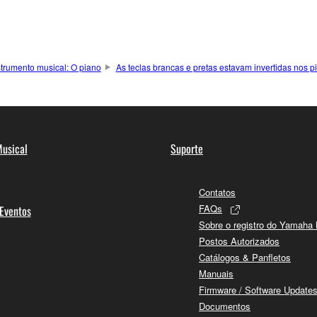
strumento musical: O piano
As teclas brancas e pretas estavam invertidas nos 
usical
Suporte
Contatos
FAQs
 Eventos
Sobre o registro do Yamaha
Postos Autorizados
Catálogos & Panfletos
Manuais
Firmware / Software Update
Documentos