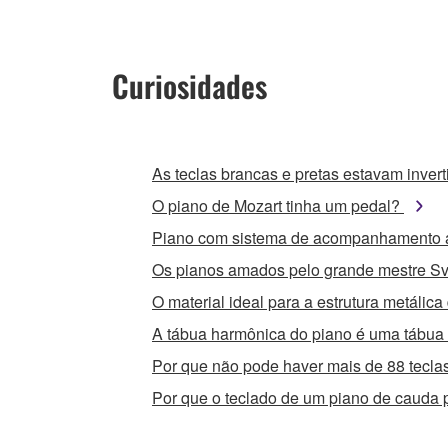
Curiosidades
As teclas brancas e pretas estavam inver
O piano de Mozart tinha um pedal?
Piano com sistema de acompanhamento 
Os pianos amados pelo grande mestre Sv
O material ideal para a estrutura metálic
A tábua harmônica do piano é uma tábu
Por que não pode haver mais de 88 tecl
Por que o teclado de um piano de cauda 