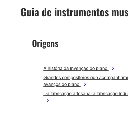
Guia de instrumentos mus
Origens
A história da invenção do piano
Grandes compositores que acompanhara
avanços do piano
Da fabricação artesanal à fabricação indus