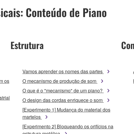
icais: Conteúdo de Piano
Estrutura
Com
Vamos aprender os nomes das partes
m os
O mecanismo de produção de som
O que é o "mecanismo" de um piano?
trial
O design das cordas enriquece o som
[Experimento 1] Mudança do material dos
martelos
[Experimento 2] Bloqueando os orifícios na
estrutura metálica