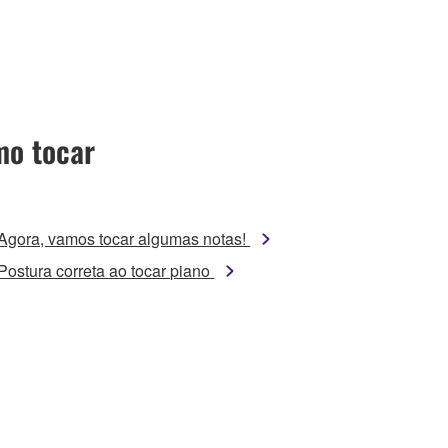
o tocar
Agora, vamos tocar algumas notas!
Postura correta ao tocar piano