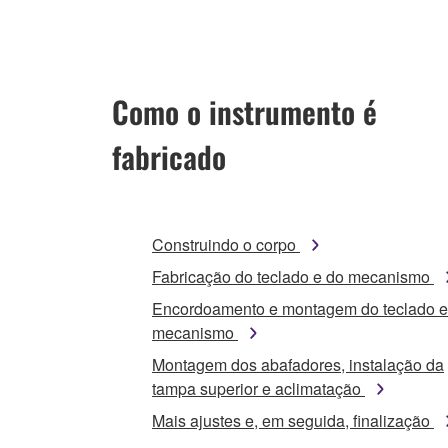
Como o instrumento é
fabricado
Construindo o corpo
Fabricação do teclado e do mecanismo
Encordoamento e montagem do teclado e
mecanismo
Montagem dos abafadores, instalação da
tampa superior e aclimatação
Mais ajustes e, em seguida, finalização