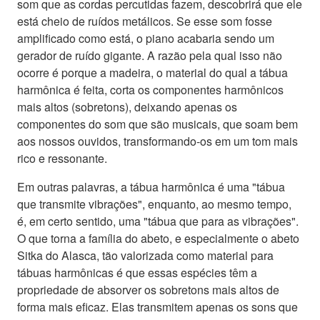
som que as cordas percutidas fazem, descobrirá que ele
está cheio de ruídos metálicos. Se esse som fosse
amplificado como está, o piano acabaria sendo um
gerador de ruído gigante. A razão pela qual isso não
ocorre é porque a madeira, o material do qual a tábua
harmônica é feita, corta os componentes harmônicos
mais altos (sobretons), deixando apenas os
componentes do som que são musicais, que soam bem
aos nossos ouvidos, transformando-os em um tom mais
rico e ressonante.
Em outras palavras, a tábua harmônica é uma "tábua
que transmite vibrações", enquanto, ao mesmo tempo,
é, em certo sentido, uma "tábua que para as vibrações".
O que torna a família do abeto, e especialmente o abeto
Sitka do Alasca, tão valorizada como material para
tábuas harmônicas é que essas espécies têm a
propriedade de absorver os sobretons mais altos de
forma mais eficaz. Elas transmitem apenas os sons que