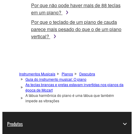
Por que não pode haver mais de 88 teclas
em um piano?
Por que o teclado de um piano de cauda
parece mais pesado do que o de um piano
vertical?
Instrumentos Musicais
Pianos
Descubra
Guia do instrumento musical: O piano
As teclas brancas e pretas estavam invertidas nos pianos da
época de Mozart
A tábua harmônica do piano é uma tábua que também
impede as vibrações
Produtos