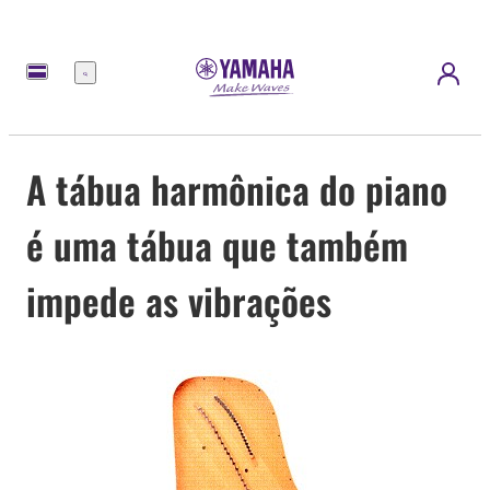
Menu
A tábua harmônica do piano
é uma tábua que também
impede as vibrações